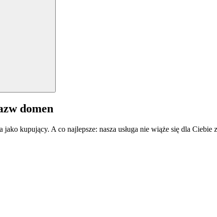
nazw domen
a jako kupujący. A co najlepsze: nasza usługa nie wiąże się dla Ciebi