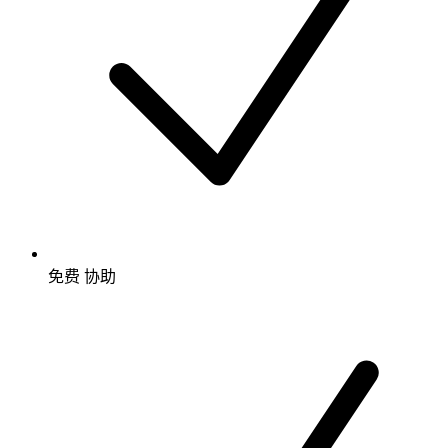
免费
协助