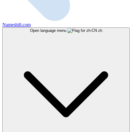
Nameshift.com
Open language menu
zh